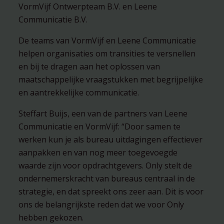
VormVijf Ontwerpteam B.V. en Leene
Communicatie B.V.
De teams van VormVijf en Leene Communicatie
helpen organisaties om transities te versnellen
en bij te dragen aan het oplossen van
maatschappelijke vraagstukken met begrijpelijke
en aantrekkelijke communicatie.
Steffart Buijs, een van de partners van Leene
Communicatie en VormVijf: “Door samen te
werken kun je als bureau uitdagingen effectiever
aanpakken en van nog meer toegevoegde
waarde zijn voor opdrachtgevers. Only stelt de
ondernemerskracht van bureaus centraal in de
strategie, en dat spreekt ons zeer aan. Dit is voor
ons de belangrijkste reden dat we voor Only
hebben gekozen.