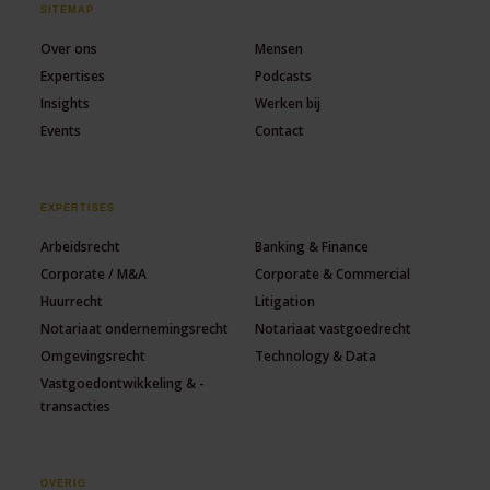
SITEMAP
Over ons
Mensen
Expertises
Podcasts
Insights
Werken bij
Events
Contact
EXPERTISES
Arbeidsrecht
Banking & Finance
Corporate / M&A
Corporate & Commercial
Huurrecht
Litigation
Notariaat ondernemingsrecht
Notariaat vastgoedrecht
Omgevingsrecht
Technology & Data
Vastgoedontwikkeling & -
transacties
OVERIG