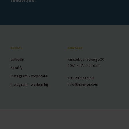
nieuwtjes.
SOCIAL
CONTACT
LinkedIn
Amstelveenseweg 500
1081 KL Amsterdam
Spotify
Instagram - corporate
+31 20 573 6736
info@lexence.com
Instagram - werken bij