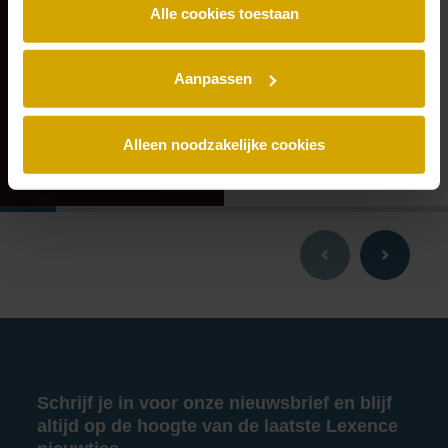
Alle cookies toestaan
Holland.
aandeelhouder
Aanpassen
Alleen noodzakelijke cookies
Schrijf je in voor onze nieuwsbrief en blijf
altijd op de hoogte van de laatste Lexence