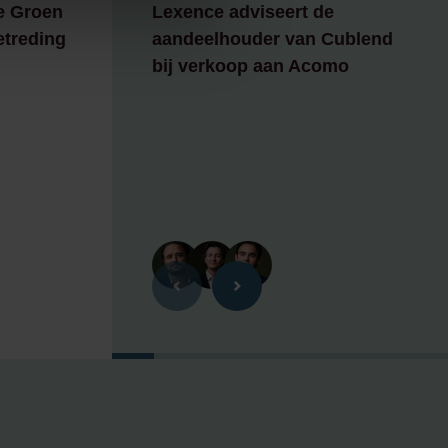
e Groen
Lexence adviseert de
etreding
aandeelhouder van Cublend
bij verkoop aan Acomo