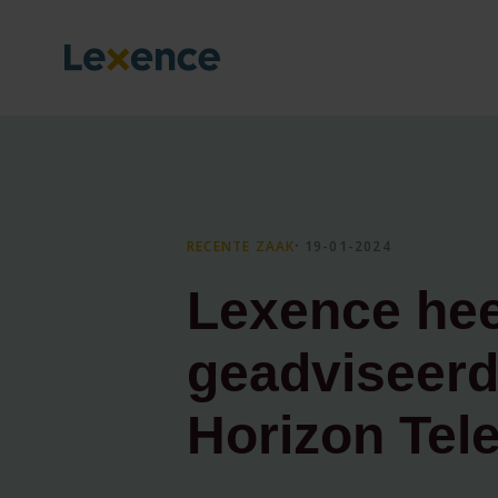
RECENTE ZAAK
⸱ 19-01-2024
Lexence hee
geadviseerd
Horizon Te