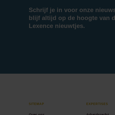
Schrijf je in voor onze nieuw
blijf altijd op de hoogte van d
Lexence nieuwtjes.
SITEMAP
EXPERTISES
Over ons
Arbeidsrecht