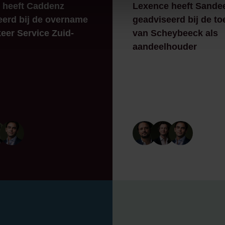
 heeft Caddenz
Lexence heeft Sande
eerd bij de overname
geadviseerd bij de to
eer Service Zuid-
van Scheybeeck als
aandeelhouder