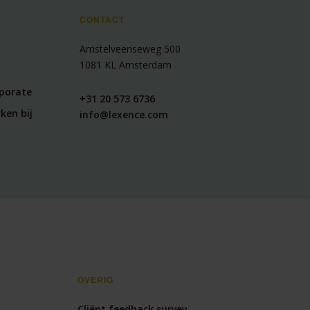
CONTACT
Amstelveenseweg 500
1081 KL Amsterdam
rporate
+31 20 573 6736
ken bij
info@lexence.com
OVERIG
Cliënt feedback survey