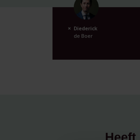
Diederick
de Boer
Heeft 