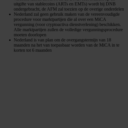
uitgifte van stablecoins (ARTs en EMTs) wordt bij DNB
ondergebracht, de AFM zal toezien op de overige onderdelen
Nederland zal geen gebruik maken van de vereenvoudigde
procedure voor marktpartijen die al over een MiCA
vergunning (voor cryptoactiva dienstverlening) beschikken.
Alle marktpartijen zullen de volledige vergunningsprocedure
moeten doorlopen
Nederland is van plan om de overgangstermijn van 18
maanden na het van toepasbaar worden van de MiCA in te
korten tot 6 maanden