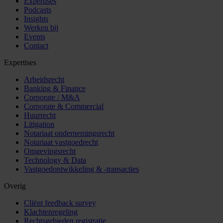
Expertises
Podcasts
Insights
Werken bij
Events
Contact
Expertises
Arbeidsrecht
Banking & Finance
Corporate / M&A
Corporate & Commercial
Huurrecht
Litigation
Notariaat ondernemingsrecht
Notariaat vastgoedrecht
Omgevingsrecht
Technology & Data
Vastgoedontwikkeling & -transacties
Overig
Cliënt feedback survey
Klachtenregeling
Rechtsgebieden registratie