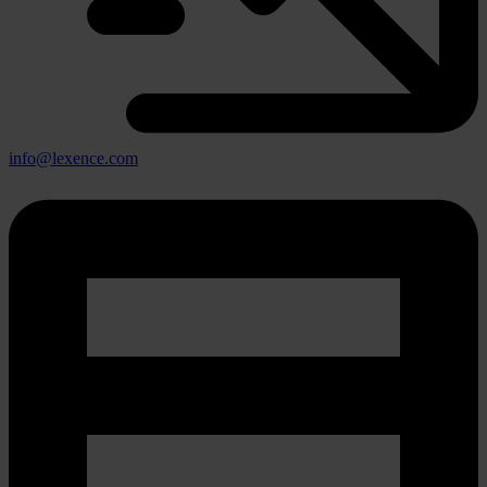
info@lexence.com