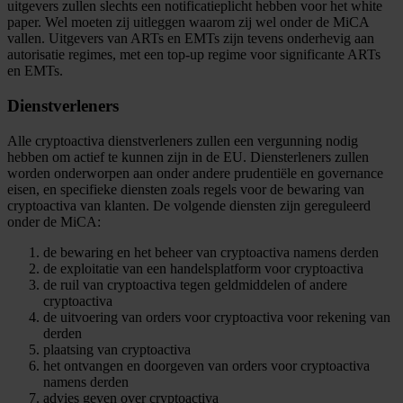
uitgevers zullen slechts een notificatieplicht hebben voor het white
paper. Wel moeten zij uitleggen waarom zij wel onder de MiCA
vallen. Uitgevers van ARTs en EMTs zijn tevens onderhevig aan
autorisatie regimes, met een top-up regime voor significante ARTs
en EMTs.
Dienstverleners
Alle cryptoactiva dienstverleners zullen een vergunning nodig
hebben om actief te kunnen zijn in de EU. Diensterleners zullen
worden onderworpen aan onder andere prudentiële en governance
eisen, en specifieke diensten zoals regels voor de bewaring van
cryptoactiva van klanten. De volgende diensten zijn gereguleerd
onder de MiCA:
de bewaring en het beheer van cryptoactiva namens derden
de exploitatie van een handelsplatform voor cryptoactiva
de ruil van cryptoactiva tegen geldmiddelen of andere
cryptoactiva
de uitvoering van orders voor cryptoactiva voor rekening van
derden
plaatsing van cryptoactiva
het ontvangen en doorgeven van orders voor cryptoactiva
namens derden
advies geven over cryptoactiva