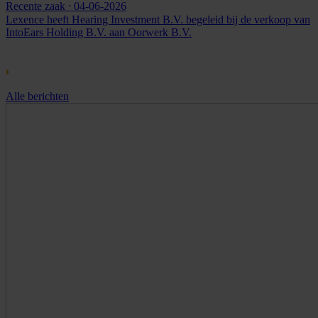
Recente zaak
⸱ 04-06-2026
Lexence heeft Hearing Investment B.V. begeleid bij de verkoop van
IntoEars Holding B.V. aan Oorwerk B.V.
Alle berichten