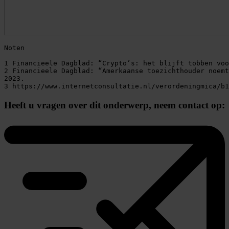
Noten

1 Financieele Dagblad: “Crypto’s: het blijft tobben voo
2 Financieele Dagblad: “Amerkaanse toezichthouder noemt
2023.

3 https://www.internetconsultatie.nl/verordeningmica/b1
Heeft u vragen over dit onderwerp,
neem contact op: