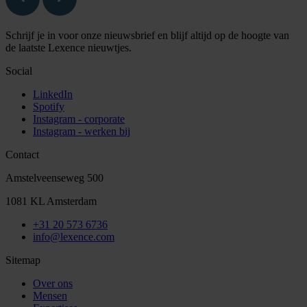
Schrijf je in voor onze nieuwsbrief en blijf altijd op de hoogte van
de laatste Lexence nieuwtjes.
Social
LinkedIn
Spotify
Instagram - corporate
Instagram - werken bij
Contact
Amstelveenseweg 500
1081 KL Amsterdam
+31 20 573 6736
info@lexence.com
Sitemap
Over ons
Mensen