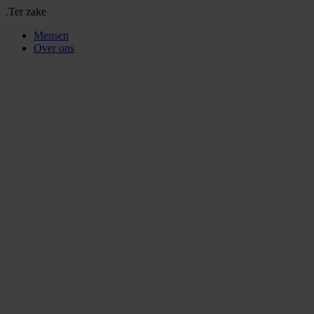
.Ter zake
Mensen
Over ons