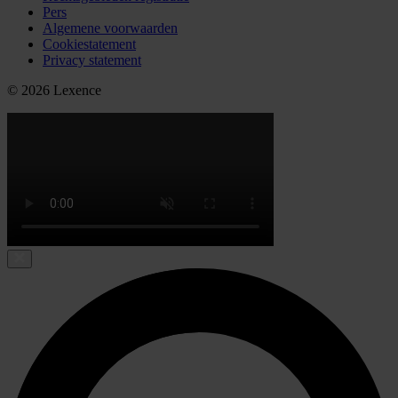
Pers
Algemene voorwaarden
Cookiestatement
Privacy statement
© 2026 Lexence