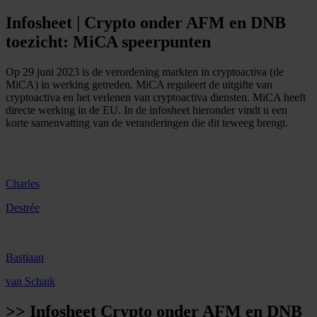
Infosheet | Crypto onder AFM en DNB
toezicht: MiCA speerpunten
Op 29 juni 2023 is de verordening markten in cryptoactiva (de
MiCA) in werking getreden. MiCA reguleert de uitgifte van
cryptoactiva en het verlenen van cryptoactiva diensten. MiCA heeft
directe werking in de EU. In de infosheet hieronder vindt u een
korte samenvatting van de veranderingen die dit teweeg brengt.
Charles
Destrée
Bastiaan
van Schaik
>>
Infosheet Crypto onder AFM en DNB