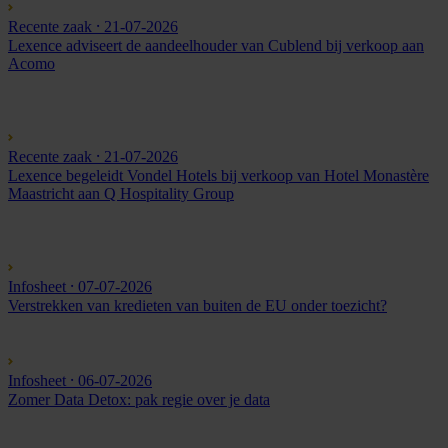
Recente zaak
⸱ 21-07-2026
Lexence adviseert de aandeelhouder van Cublend bij verkoop aan
Acomo
Recente zaak
⸱ 21-07-2026
Lexence begeleidt Vondel Hotels bij verkoop van Hotel Monastère
Maastricht aan Q Hospitality Group
Infosheet
⸱ 07-07-2026
Verstrekken van kredieten van buiten de EU onder toezicht?
Infosheet
⸱ 06-07-2026
Zomer Data Detox: pak regie over je data