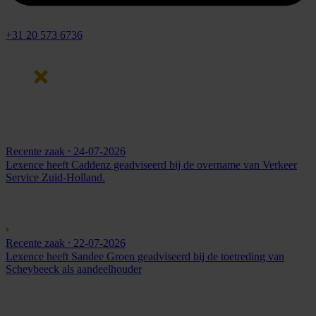
+31 20 573 6736
Recente zaak
⸱ 24-07-2026
Lexence heeft Caddenz geadviseerd bij de overname van Verkeer
Service Zuid-Holland.
Recente zaak
⸱ 22-07-2026
Lexence heeft Sandee Groen geadviseerd bij de toetreding van
Scheybeeck als aandeelhouder