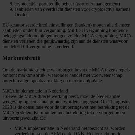
cryptoactiva portefeuille beheer (portfolio management)
aanbieden van overdracht diensten voor cryptoactiva namens
Derden
EU geautoriseerde kredietinstellingen (banken) mogen alle diensten
aanbieden onder hun vergunning. MiFID II vergunning houdende
beleggingsondernemingen mogen zonder MiCA vergunning, MiCA
diensten verlenen die gelijkwaardig zijn aan de diensten waarvoor
hun MiFID II vergunning is verleend.
Marktmisbruik
Om de marktintegriteit te waarborgen bevat de MiCA tevens regels
omtrent marktmisbruik, waaronder handel met voorwetenschap,
onrechtmatige openbaarmaking en marktmanipulatie.
MiCA implementatie in Nederland
Hoewel de MiCA directe werking heeft, moet de Nederlandse
wetgeving op een aantal punten worden aangepast. Op 11 augustus
2023 is de consultatie voor de uitvoeringswet met betrekking tot de
MiCA gesloten. Kernpunten met betrekking tot de voorgenomen
uitvoeringswet zijn (3):
MiCA implementatie in Nederland het toezicht zal worden
verdeeld tussen de AFM en de DNB. Het toezicht op de