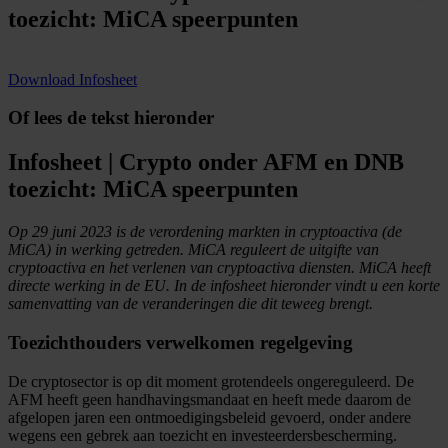
toezicht: MiCA speerpunten
Download Infosheet
Of lees de tekst hieronder
Infosheet
| Crypto onder AFM en DNB
toezicht: MiCA speerpunten
Op 29 juni 2023 is de verordening markten in cryptoactiva (de
MiCA) in werking getreden. MiCA reguleert de uitgifte van
cryptoactiva en het verlenen van cryptoactiva diensten. MiCA heeft
directe werking in de EU. In de infosheet hieronder vindt u een korte
samenvatting van de veranderingen die dit teweeg brengt.
Toezichthouders verwelkomen regelgeving
De cryptosector is op dit moment grotendeels ongereguleerd. De
AFM heeft geen handhavingsmandaat en heeft mede daarom de
afgelopen jaren een ontmoedigingsbeleid gevoerd, onder andere
wegens een gebrek aan toezicht en investeerdersbescherming.