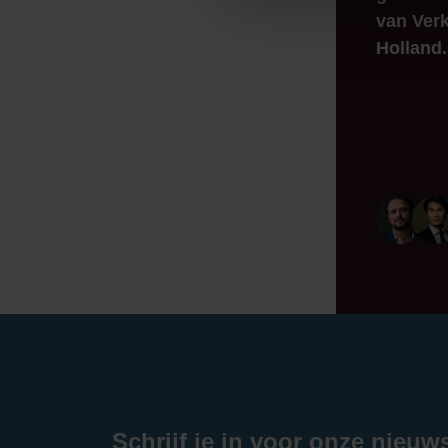
van Verk
Holland.
Schrijf je in voor onze nieuw