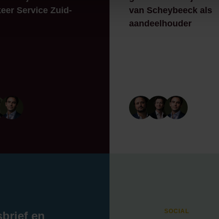
eer Service Zuid-
van Scheybeeck als
aandeelhouder
SOCIAL
sbrief en