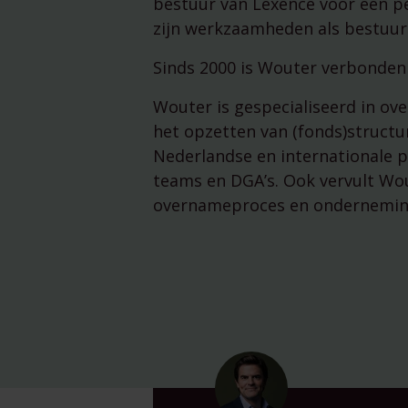
bestuur van Lexence voor een pe
zijn werkzaamheden als bestuurde
Sinds 2000 is Wouter verbonden 
Wouter is gespecialiseerd in ove
het opzetten van (fonds)structu
Nederlandse en internationale 
teams en DGA’s. Ook vervult Wo
overnameproces en ondernemin