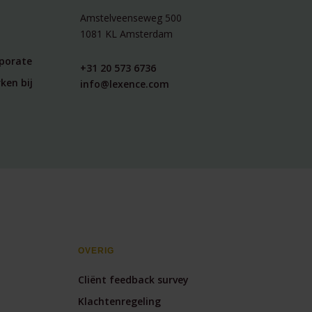
Amstelveenseweg 500
1081 KL Amsterdam
rporate
+31 20 573 6736
ken bij
info@lexence.com
OVERIG
Cliënt feedback survey
Klachtenregeling