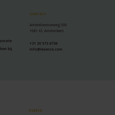
CONTACT
Amstelveenseweg 500
1081 KL Amsterdam
rporate
+31 20 573 6736
ken bij
info@lexence.com
OVERIG