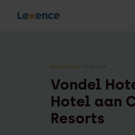
RECENTE ZAAK
⸱ 17-05-2019
Vondel Hot
Hotel aan 
Resorts