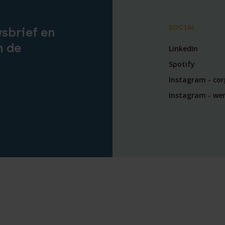
SOCIAL
wsbrief en
n de
LinkedIn
Spotify
Instagram - co
Instagram - wer