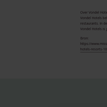
Over Vondel Hote
Vondel Hotels be
restaurants. In d
Vondel Hotels is 
Bron:
https://www.miss
hotels-resorts-1