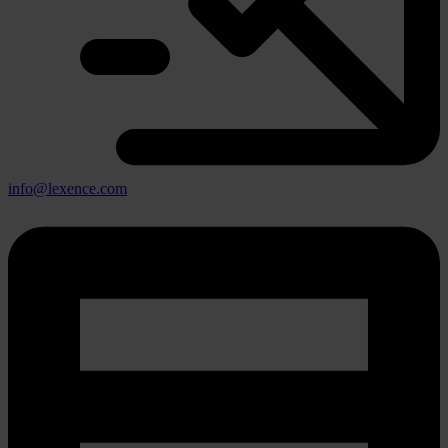
info@lexence.com