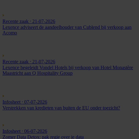
Recente zaak
⸱ 21-07-2026
Lexence adviseert de aandeelhouder van Cublend bij verkoop aan
Acomo
Recente zaak
⸱ 21-07-2026
Lexence begeleidt Vondel Hotels bij verkoop van Hotel Monastère
Maastricht aan Q Hospitality Group
Infosheet
⸱ 07-07-2026
Verstrekken van kredieten van buiten de EU onder toezicht?
Infosheet
⸱ 06-07-2026
Zomer Data Detox: pak regie over je data