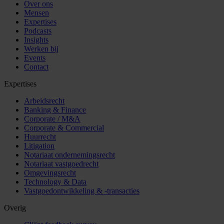
Over ons
Mensen
Expertises
Podcasts
Insights
Werken bij
Events
Contact
Expertises
Arbeidsrecht
Banking & Finance
Corporate / M&A
Corporate & Commercial
Huurrecht
Litigation
Notariaat ondernemingsrecht
Notariaat vastgoedrecht
Omgevingsrecht
Technology & Data
Vastgoedontwikkeling & -transacties
Overig