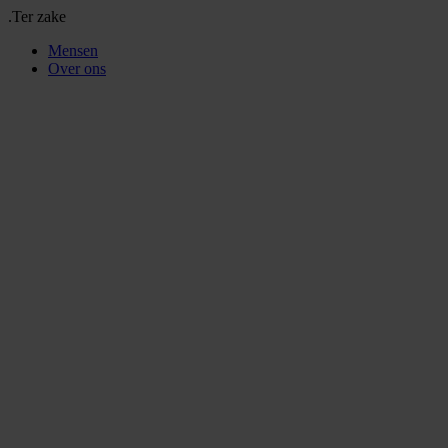
.Ter zake
Mensen
Over ons