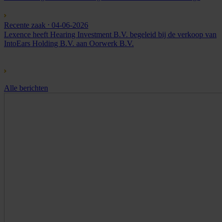
Recente zaak
⸱ 04-06-2026
Lexence heeft Hearing Investment B.V. begeleid bij de verkoop van
IntoEars Holding B.V. aan Oorwerk B.V.
Alle berichten