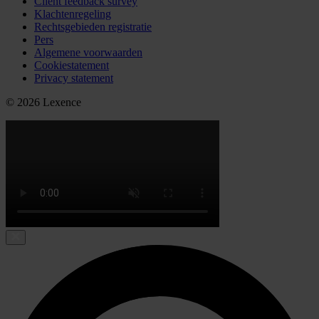
Cliënt feedback survey
Klachtenregeling
Rechtsgebieden registratie
Pers
Algemene voorwaarden
Cookiestatement
Privacy statement
© 2026 Lexence