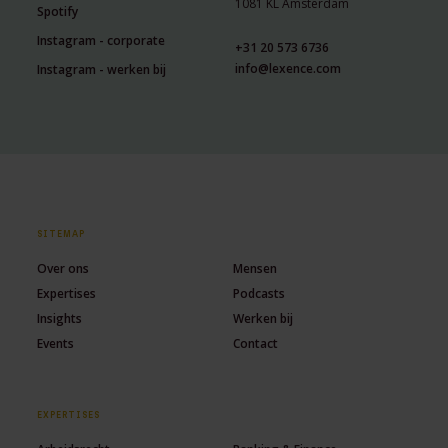
1081 KL Amsterdam
Spotify
Instagram - corporate
+31 20 573 6736
info@lexence.com
Instagram - werken bij
SITEMAP
Over ons
Mensen
Expertises
Podcasts
Insights
Werken bij
Events
Contact
EXPERTISES