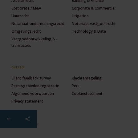
Arbeidsrecht
Banking & Finance
Corporate / M&A
Corporate & Commercial
Huurrecht
Litigation
Notariaat ondernemingsrecht
Notariaat vastgoedrecht
Omgevingsrecht
Technology & Data
Vastgoedontwikkeling & -
transacties
OVERIG
Cliënt feedback survey
Klachtenregeling
Rechtsgebieden registratie
Pers
Algemene voorwaarden
Cookiestatement
Privacy statement
© 2026 Lexence