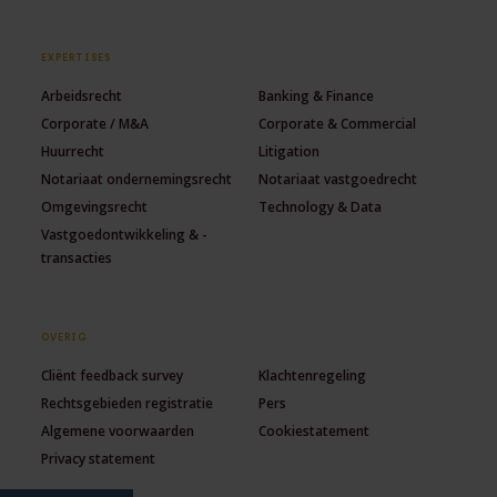
EXPERTISES
Arbeidsrecht
Banking & Finance
Corporate / M&A
Corporate & Commercial
Huurrecht
Litigation
Notariaat ondernemingsrecht
Notariaat vastgoedrecht
Omgevingsrecht
Technology & Data
Vastgoedontwikkeling & -
transacties
OVERIG
Cliënt feedback survey
Klachtenregeling
Rechtsgebieden registratie
Pers
Algemene voorwaarden
Cookiestatement
Privacy statement