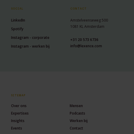
SOCIAL
CONTACT
LinkedIn
Amstelveenseweg 500
1081 KL Amsterdam
Spotify
Instagram - corporate
+31 20 573 6736
info@lexence.com
Instagram - werken bij
SITEMAP
Over ons
Mensen
Expertises
Podcasts
Insights
Werken bij
Events
Contact