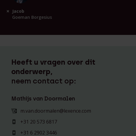
Jacob
Goeman Borgesius
Heeft u vragen over dit
onderwerp,
neem contact op:
Mathijs van Doormalen
m.van.doormalen@lexence.com
+31 20 573 6817
+31 6 2902 3446