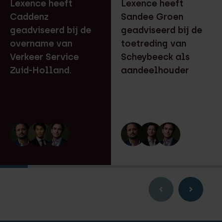
Lexence heeft
Lexence heeft
Caddenz
Sandee Groen
geadviseerd bij de
geadviseerd bij de
overname van
toetreding van
Verkeer Service
Scheybeeck als
Zuid-Holland.
aandeelhouder