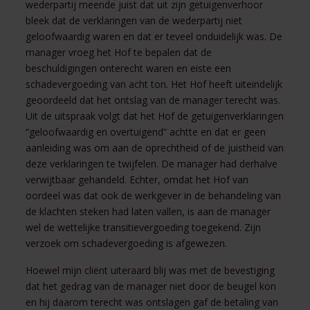
wederpartij meende juist dat uit zijn getuigenverhoor
bleek dat de verklaringen van de wederpartij niet
geloofwaardig waren en dat er teveel onduidelijk was. De
manager vroeg het Hof te bepalen dat de
beschuldigingen onterecht waren en eiste een
schadevergoeding van acht ton. Het Hof heeft uiteindelijk
geoordeeld dat het ontslag van de manager terecht was.
Uit de uitspraak volgt dat het Hof de getuigenverklaringen
“geloofwaardig en overtuigend” achtte en dat er geen
aanleiding was om aan de oprechtheid of de juistheid van
deze verklaringen te twijfelen. De manager had derhalve
verwijtbaar gehandeld. Echter, omdat het Hof van
oordeel was dat ook de werkgever in de behandeling van
de klachten steken had laten vallen, is aan de manager
wel de wettelijke transitievergoeding toegekend. Zijn
verzoek om schadevergoeding is afgewezen.
Hoewel mijn cliënt uiteraard blij was met de bevestiging
dat het gedrag van de manager niet door de beugel kon
en hij daarom terecht was ontslagen gaf de betaling van