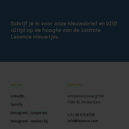
Schrijf je in voor onze nieuwsbrief en blijf
altijd op de hoogte van de laatste
Lexence nieuwtjes.
SOCIAL
CONTACT
LinkedIn
Amstelveenseweg 500
1081 KL Amsterdam
Spotify
Instagram - corporate
+31 20 573 6736
info@lexence.com
Instagram - werken bij