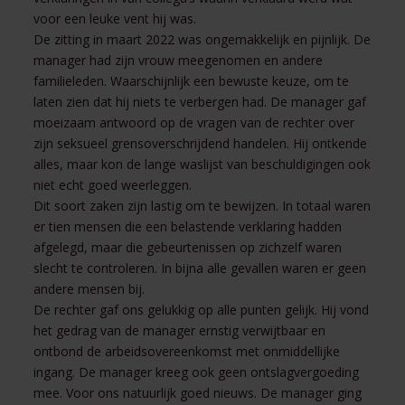
voor een leuke vent hij was.
De zitting in maart 2022 was ongemakkelijk en pijnlijk. De
manager had zijn vrouw meegenomen en andere
familieleden. Waarschijnlijk een bewuste keuze, om te
laten zien dat hij niets te verbergen had. De manager gaf
moeizaam antwoord op de vragen van de rechter over
zijn seksueel grensoverschrijdend handelen. Hij ontkende
alles, maar kon de lange waslijst van beschuldigingen ook
niet echt goed weerleggen.
Dit soort zaken zijn lastig om te bewijzen. In totaal waren
er tien mensen die een belastende verklaring hadden
afgelegd, maar die gebeurtenissen op zichzelf waren
slecht te controleren. In bijna alle gevallen waren er geen
andere mensen bij.
De rechter gaf ons gelukkig op alle punten gelijk. Hij vond
het gedrag van de manager ernstig verwijtbaar en
ontbond de arbeidsovereenkomst met onmiddellijke
ingang. De manager kreeg ook geen ontslagvergoeding
mee. Voor ons natuurlijk goed nieuws. De manager ging