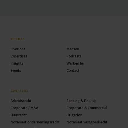
SITEMAP
Over ons
Mensen
Expertises
Podcasts
Insights
Werken bij
Events
Contact
EXPERTISES
Arbeidsrecht
Banking & Finance
Corporate / M&A
Corporate & Commercial
Huurrecht
Litigation
Notariaat ondernemingsrecht
Notariaat vastgoedrecht