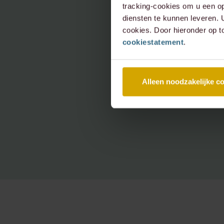
tracking-cookies om u een op
diensten te kunnen leveren.
cookies. Door hieronder op t
cookiestatement
.
Alleen noodzakelijke c