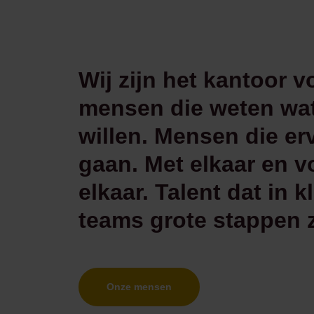
Wij zijn het kantoor v
mensen die weten wat
willen. Mensen die er
gaan. Met elkaar en v
elkaar. Talent dat in k
teams grote stappen z
Onze mensen