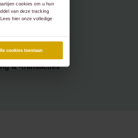
partijen cookies om u hun
ingsrecht
ddel van deze tracking
 Lees hier onze volledige
recht
lle cookies toestaan
ng & -transacties