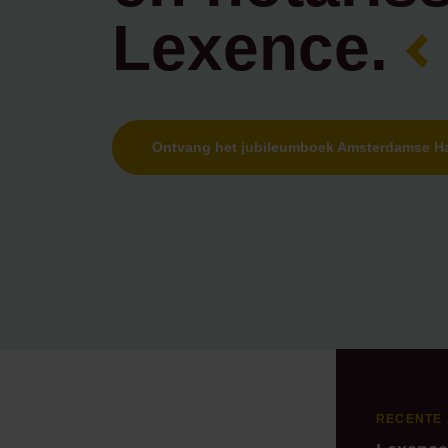
Lexence.
Ontvang het jubileumboek Amsterdamse H
RECENTE