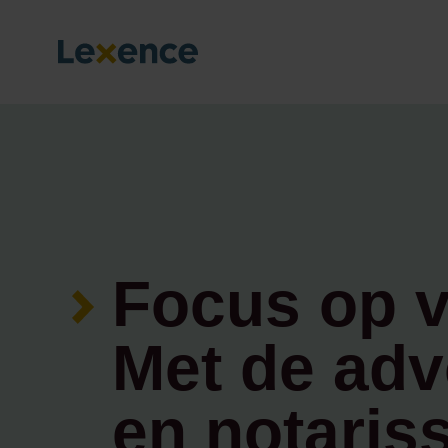
Focus op v
Met de ad
en notaris