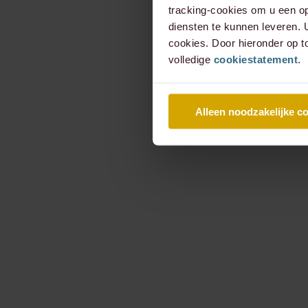
tracking-cookies om u een op
diensten te kunnen leveren.
cookies. Door hieronder op t
volledige
cookiestatement
.
Alleen noodzakelijke c