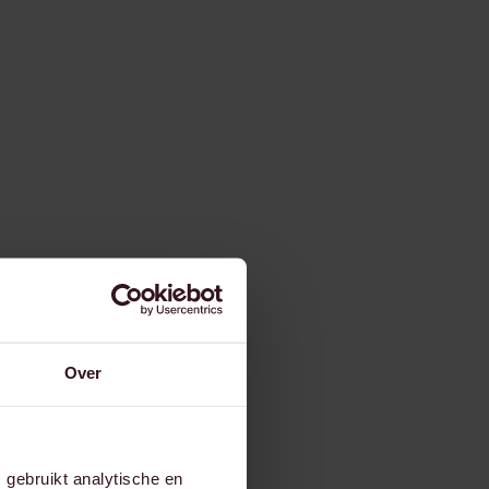
Over
gebruikt analytische en