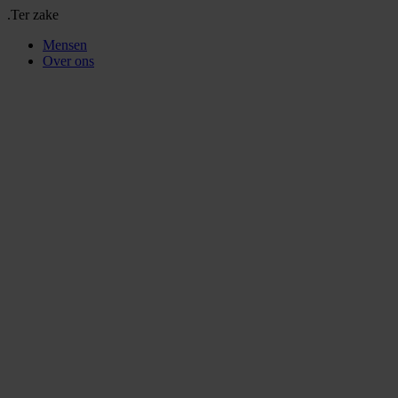
.Ter zake
Mensen
Over ons