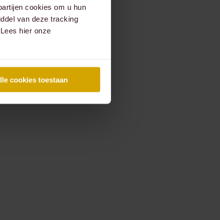
partijen cookies om u hun
ddel van deze tracking
 Lees hier onze
lle cookies toestaan