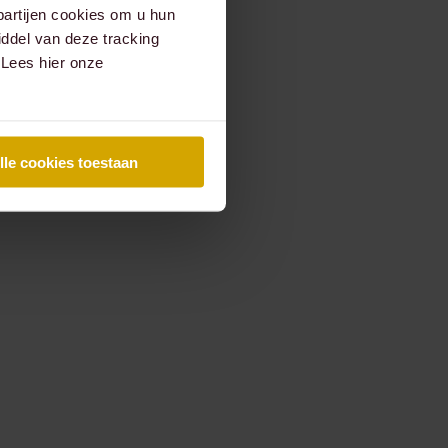
partijen cookies om u hun
ddel van deze tracking
 Lees hier onze
lle cookies toestaan