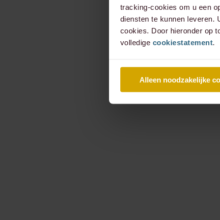
tracking-cookies om u een op
diensten te kunnen leveren.
cookies. Door hieronder op t
volledige
cookiestatement
.
Alleen noodzakelijke c