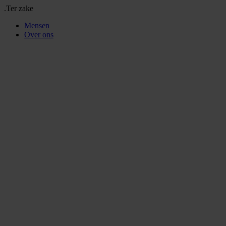
.Ter zake
Mensen
Over ons