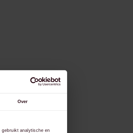
Over
gebruikt analytische en