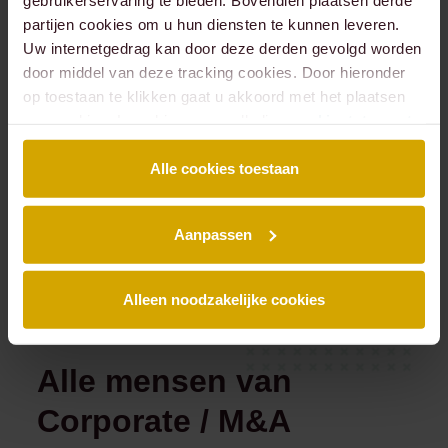
partijen cookies om u hun diensten te kunnen leveren.
Uw internetgedrag kan door deze derden gevolgd worden
door middel van deze tracking cookies. Door hieronder
op toestaan te klikken gaat u akkoord met het plaatsen
van cookies. Lees hier onze volledige
cookiestatement
.
Alle cookies toestaan
Aanpassen
Alleen noodzakelijke cookies
Alle mensen van
Corporate / M&A