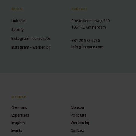
SOCIAL
CONTACT
LinkedIn
Amstelveenseweg 500
1081 KL Amsterdam
Spotify
Instagram - corporate
+31 20 573 6736
info@lexence.com
Instagram - werken bij
SITEMAP
Over ons
Mensen
Expertises
Podcasts
Insights
Werken bij
Events
Contact