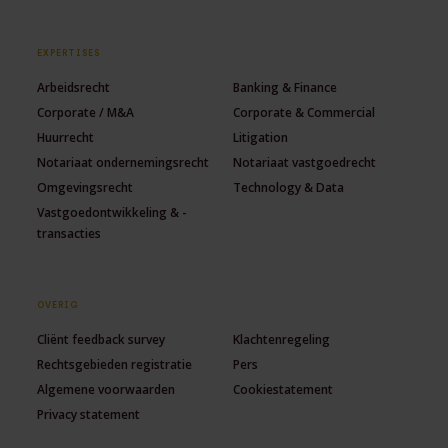
EXPERTISES
Arbeidsrecht
Banking & Finance
Corporate / M&A
Corporate & Commercial
Huurrecht
Litigation
Notariaat ondernemingsrecht
Notariaat vastgoedrecht
Omgevingsrecht
Technology & Data
Vastgoedontwikkeling & -
transacties
OVERIG
Cliënt feedback survey
Klachtenregeling
Rechtsgebieden registratie
Pers
Algemene voorwaarden
Cookiestatement
Privacy statement