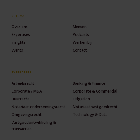
SITEMAP
Over ons
Mensen
Expertises
Podcasts
Insights
Werken bij
Events
Contact
EXPERTISES
Arbeidsrecht
Banking & Finance
Corporate / M&A
Corporate & Commercial
Huurrecht
Litigation
Notariaat ondernemingsrecht
Notariaat vastgoedrecht
Omgevingsrecht
Technology & Data
Vastgoedontwikkeling & -
transacties