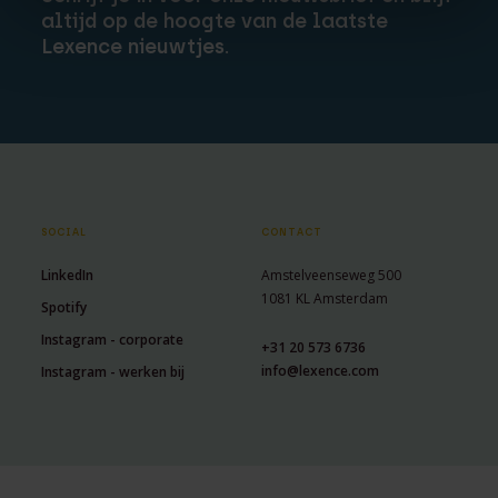
altijd op de hoogte van de laatste
Lexence nieuwtjes.
SOCIAL
CONTACT
LinkedIn
Amstelveenseweg 500
1081 KL Amsterdam
Spotify
Instagram - corporate
+31 20 573 6736
info@lexence.com
Instagram - werken bij