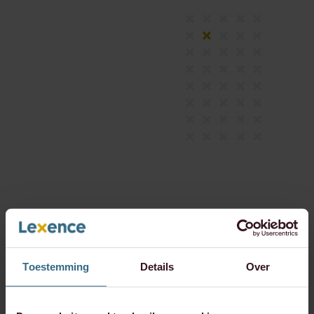
Toestemming
Details
Over