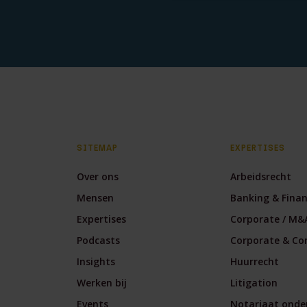
SITEMAP
EXPERTISES
Over ons
Arbeidsrecht
Mensen
Banking & Fina
Expertises
Corporate / M&
Podcasts
Corporate & Co
Insights
Huurrecht
Werken bij
Litigation
Events
Notariaat onde