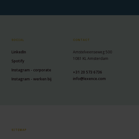
SOCIAL
CONTACT
LinkedIn
Amstelveenseweg 500
1081 KL Amsterdam
Spotify
Instagram - corporate
+31 20 573 6736
info@lexence.com
Instagram - werken bij
SITEMAP