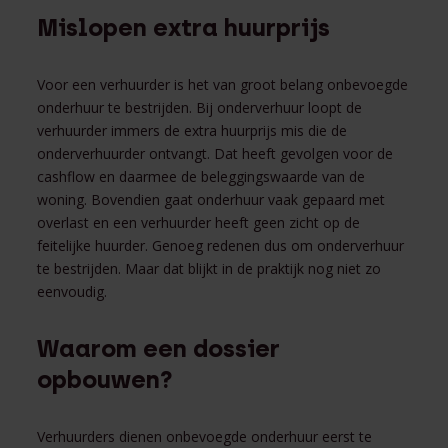
Mislopen extra huurprijs
Voor een verhuurder is het van groot belang onbevoegde
onderhuur te bestrijden. Bij onderverhuur loopt de
verhuurder immers de extra huurprijs mis die de
onderverhuurder ontvangt. Dat heeft gevolgen voor de
cashflow en daarmee de beleggingswaarde van de
woning. Bovendien gaat onderhuur vaak gepaard met
overlast en een verhuurder heeft geen zicht op de
feitelijke huurder. Genoeg redenen dus om onderverhuur
te bestrijden. Maar dat blijkt in de praktijk nog niet zo
eenvoudig.
Waarom een dossier
opbouwen?
Verhuurders dienen onbevoegde onderhuur eerst te