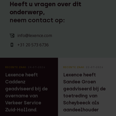
Heeft u vragen over dit
onderwerp,
neem contact op:
info@lexence.com
+31 20 573 6736
RECENTE ZAAK
⸱ 24-07-2026
RECENTE ZAAK
⸱ 22-07-2026
Lexence heeft
Lexence heeft
Caddenz
Sandee Groen
geadviseerd bij de
geadviseerd bij de
overname van
toetreding van
Verkeer Service
Scheybeeck als
Zuid-Holland.
aandeelhouder