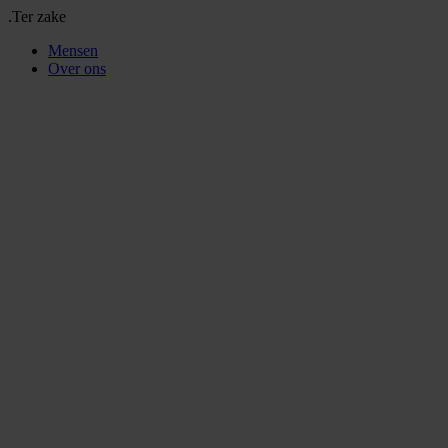
.Ter zake
Mensen
Over ons