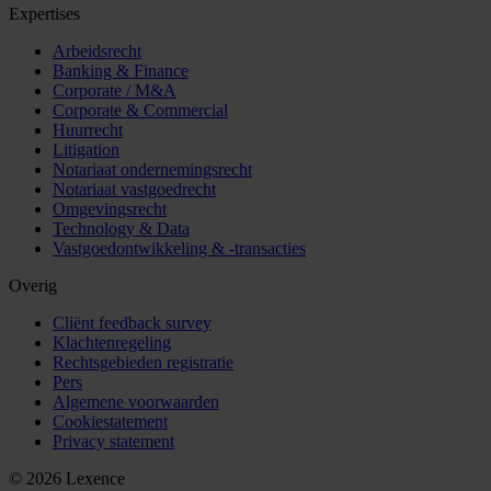
Expertises
Arbeidsrecht
Banking & Finance
Corporate / M&A
Corporate & Commercial
Huurrecht
Litigation
Notariaat ondernemingsrecht
Notariaat vastgoedrecht
Omgevingsrecht
Technology & Data
Vastgoedontwikkeling & -transacties
Overig
Cliënt feedback survey
Klachtenregeling
Rechtsgebieden registratie
Pers
Algemene voorwaarden
Cookiestatement
Privacy statement
© 2026 Lexence