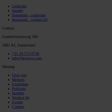
LinkedIn
Spotify
Instagram - corporate
Instagram - werken bij
Contact
Amstelveenseweg 500
1081 KL Amsterdam
+31 20 573 6736
info@lexence.com
Sitemap
Over ons
Mensen
Expertises
Podcasts
Insights
Werken bij
Events
Contact