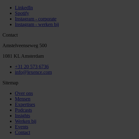
LinkedIn
Spotify
Instagram - corporate
Instagram - werken bij
Contact
Amstelveenseweg 500
1081 KL Amsterdam
+31 20 573 6736
info@lexence.com
Sitemap
Over ons
Mensen
Expertises
Podcasts
Insights
Werken bij
Events
Contact