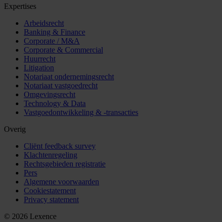
Expertises
Arbeidsrecht
Banking & Finance
Corporate / M&A
Corporate & Commercial
Huurrecht
Litigation
Notariaat ondernemingsrecht
Notariaat vastgoedrecht
Omgevingsrecht
Technology & Data
Vastgoedontwikkeling & -transacties
Overig
Cliënt feedback survey
Klachtenregeling
Rechtsgebieden registratie
Pers
Algemene voorwaarden
Cookiestatement
Privacy statement
© 2026 Lexence