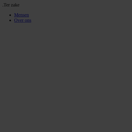
.Ter zake
Mensen
Over ons