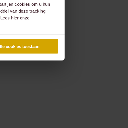
partijen cookies om u hun
ddel van deze tracking
 Lees hier onze
lle cookies toestaan