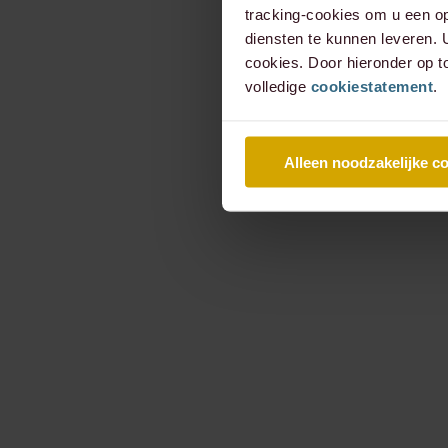
tracking-cookies om u een op
diensten te kunnen leveren.
cookies. Door hieronder op t
volledige
cookiestatement
.
Alleen noodzakelijke c