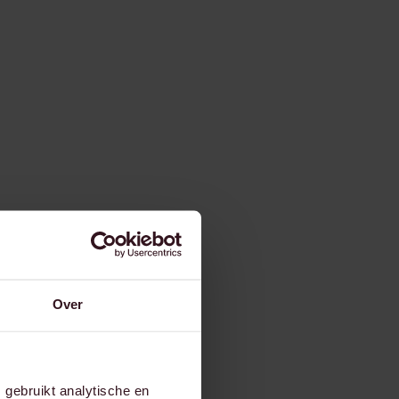
Over
gebruikt analytische en