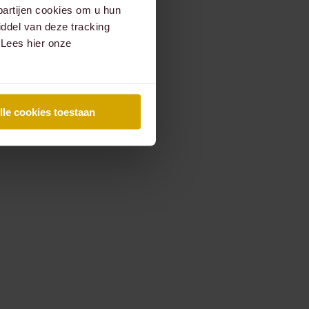
partijen cookies om u hun
ddel van deze tracking
 Lees hier onze
lle cookies toestaan