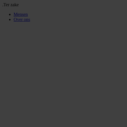
.Ter zake
Mensen
Over ons