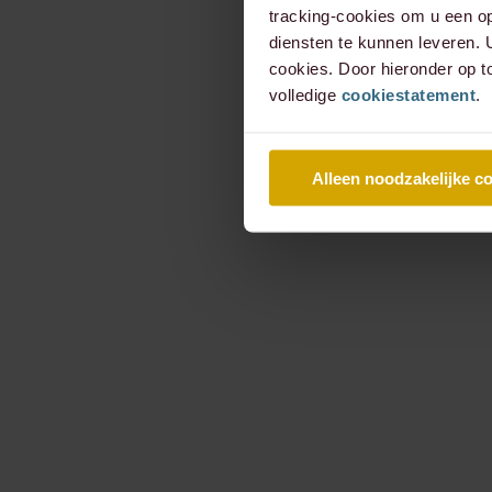
tracking-cookies om u een op
diensten te kunnen leveren.
cookies. Door hieronder op t
volledige
cookiestatement
.
Alleen noodzakelijke c