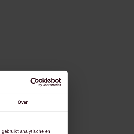
Over
gebruikt analytische en