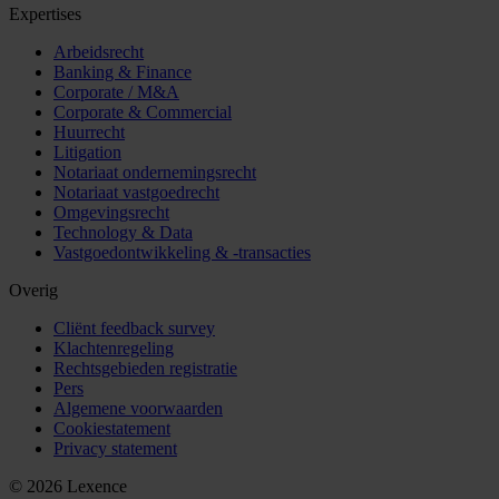
Expertises
Arbeidsrecht
Banking & Finance
Corporate / M&A
Corporate & Commercial
Huurrecht
Litigation
Notariaat ondernemingsrecht
Notariaat vastgoedrecht
Omgevingsrecht
Technology & Data
Vastgoedontwikkeling & -transacties
Overig
Cliënt feedback survey
Klachtenregeling
Rechtsgebieden registratie
Pers
Algemene voorwaarden
Cookiestatement
Privacy statement
© 2026 Lexence