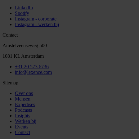
LinkedIn
Spotify
Instagram - corporate
Instagram - werken bij
Contact
Amstelveenseweg 500
1081 KL Amsterdam
+31 20 573 6736
info@lexence.com
Sitemap
Over ons
Mensen
Expertises
Podcasts
Insights
Werken bij
Events
Contact