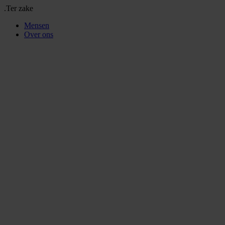
.Ter zake
Mensen
Over ons