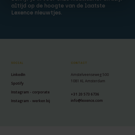
altijd op de hoogte van de laatste
Lexence nieuwtjes.
SOCIAL
CONTACT
LinkedIn
Amstelveenseweg 500
1081 KL Amsterdam
Spotify
Instagram - corporate
+31 20 573 6736
info@lexence.com
Instagram - werken bij