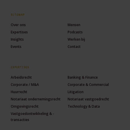
SITEMAP
Over ons
Mensen
Expertises
Podcasts
Insights
Werken bij
Events
Contact
EXPERTISES
Arbeidsrecht
Banking & Finance
Corporate / M&A
Corporate & Commercial
Huurrecht
Litigation
Notariaat ondernemingsrecht
Notariaat vastgoedrecht
Omgevingsrecht
Technology & Data
Vastgoedontwikkeling & -
transacties