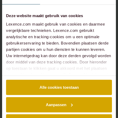
Deze website maakt gebruik van cookies
Lexence.com maakt gebruik van cookies en daarmee
vergelijkbare technieken. Lexence.com gebruikt
analytische en tracking-cookies om u een optimale
gebruikerservaring te bieden. Bovendien plaatsen derde
partijen cookies om u hun diensten te kunnen leveren.
Uw internetgedrag kan door deze derden gevolgd worden
door middel van deze tracking cookies. Door hieronder
op toestaan te klikken gaat u akkoord met het plaatsen
van cookies. Lees hier onze volledige
cookiestatement
.
Alle cookies toestaan
Aanpassen