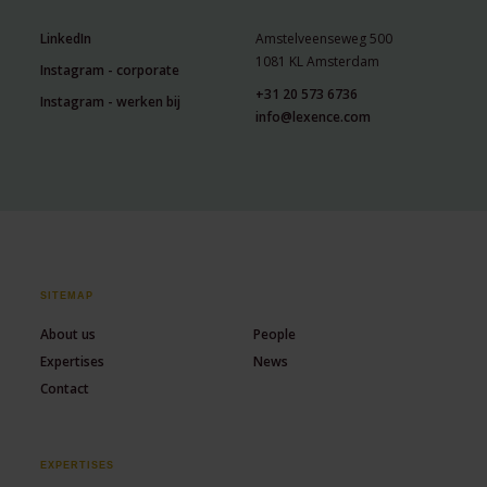
LinkedIn
Amstelveenseweg 500
1081 KL Amsterdam
Instagram - corporate
+31 20 573 6736
Instagram - werken bij
info@lexence.com
SITEMAP
About us
People
Expertises
News
Contact
EXPERTISES