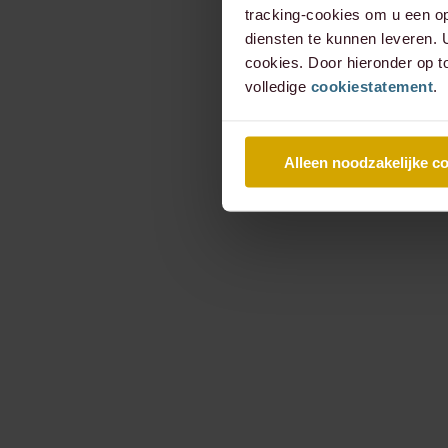
tracking-cookies om u een op
diensten te kunnen leveren.
cookies. Door hieronder op t
volledige
cookiestatement
.
Alleen noodzakelijke c