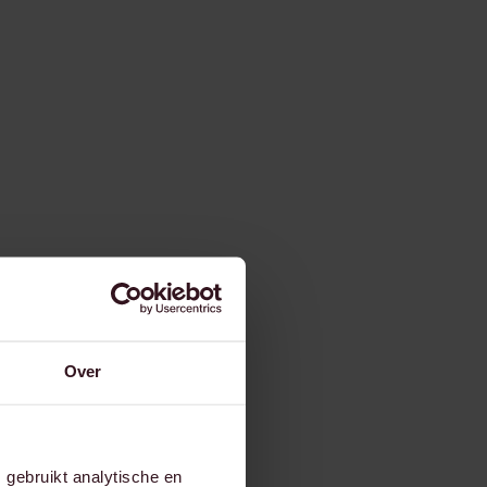
Over
gebruikt analytische en