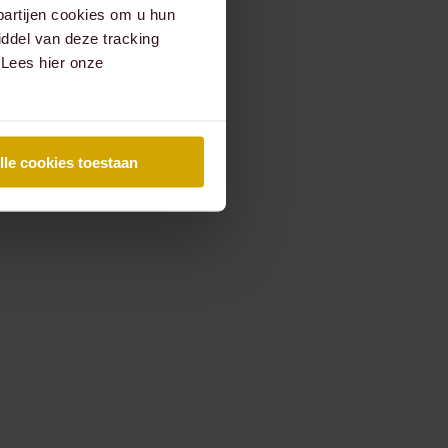
partijen cookies om u hun
ddel van deze tracking
 Lees hier onze
lle cookies toestaan