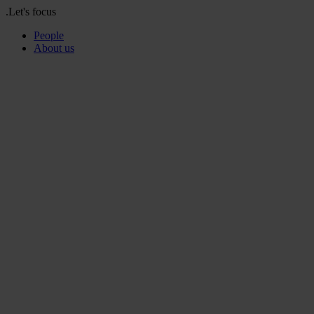
.Let's focus
People
About us