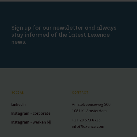
Sign up for our newsletter and always
stay informed of the latest Lexence
news.
SOCIAL
CONTACT
LinkedIn
Amstelveenseweg 500
1081 KL Amsterdam
Instagram - corporate
+31 20 573 6736
Instagram - werken bij
info@lexence.com