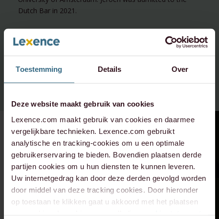
Dutch Bar in 2021.
Toestemming
Details
Over
Deze website maakt gebruik van cookies
Lexence.com maakt gebruik van cookies en daarmee
vergelijkbare technieken. Lexence.com gebruikt
analytische en tracking-cookies om u een optimale
gebruikerservaring te bieden. Bovendien plaatsen derde
partijen cookies om u hun diensten te kunnen leveren.
Uw internetgedrag kan door deze derden gevolgd worden
door middel van deze tracking cookies. Door hieronder
op toestaan te klikken gaat u akkoord met het plaatsen
van cookies. Lees hier onze volledige
cookiestatement
.