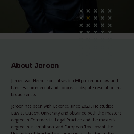
About Jeroen
Jeroen van Hemel specialises in civil procedural law and
handles commercial and corporate dispute resolution in a
broad sense.
Jeroen has been with Lexence since 2021. He studied
Law at Utrecht University and obtained both the master’s
degree in Commercial Legal Practice and the master’s
degree in International and European Tax Law at the
University of Amsterdam. Jeroen was admitted to the