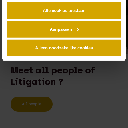
Alle cookies toestaan
Aanpassen
Alleen noodzakelijke cookies
Meet all people of
Litigation ?
All people