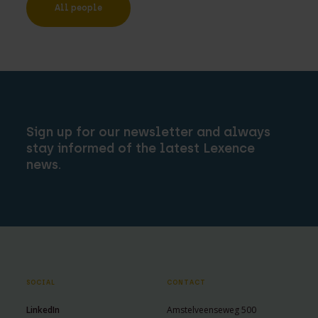
All people
Sign up for our newsletter and always
stay informed of the latest Lexence
news.
SOCIAL
CONTACT
LinkedIn
Amstelveenseweg 500