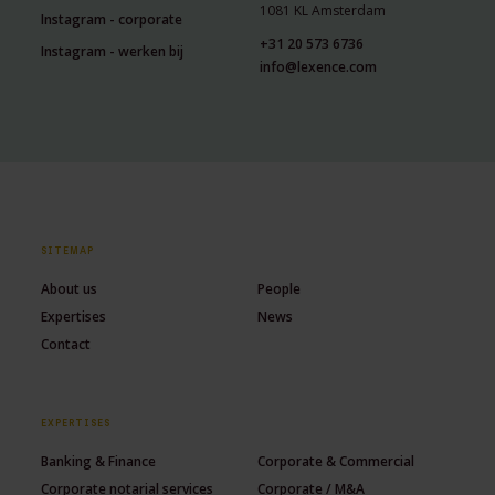
1081 KL Amsterdam
Instagram - corporate
+31 20 573 6736
Instagram - werken bij
info@lexence.com
SITEMAP
About us
People
Expertises
News
Contact
EXPERTISES
Banking & Finance
Corporate & Commercial
Corporate notarial services
Corporate / M&A