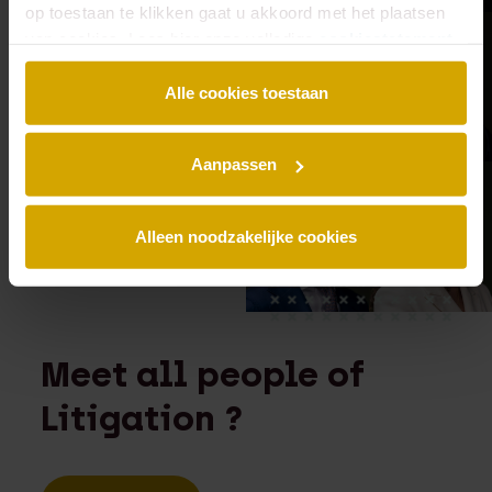
op toestaan te klikken gaat u akkoord met het plaatsen
van cookies. Lees hier onze volledige
cookiestatement
.
Alle cookies toestaan
Aanpassen
Alleen noodzakelijke cookies
Meet all people of
Litigation ?