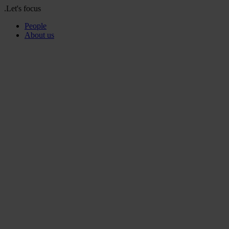
.Let's focus
People
About us