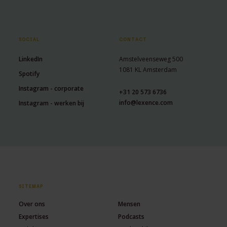
SOCIAL
CONTACT
LinkedIn
Amstelveenseweg 500
1081 KL Amsterdam
Spotify
Instagram - corporate
+31 20 573 6736
info@lexence.com
Instagram - werken bij
SITEMAP
Over ons
Mensen
Expertises
Podcasts