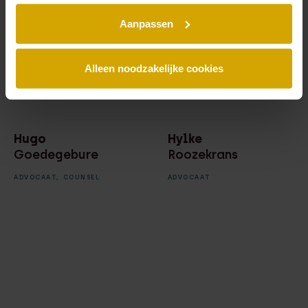
Aanpassen
Alleen noodzakelijke cookies
Hugo
Hylke
Goedegebure
Roozekrans
ADVOCAAT,
COUNSEL
ADVOCAAT