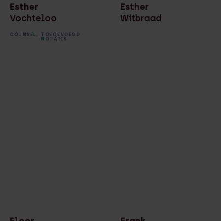
Esther
Esther
Vochteloo
Witbraad
COUNSEL,
TOEGEVOEGD
NOTARIS
Floor
Frank