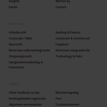
Insights
Werken bij
Events
Contact
EXPERTISES
Arbeidsrecht
Banking & Finance
Corporate / M&A
Corporate & Commercial
Huurrecht
Litigation
Notariaat ondernemingsrecht
Notariaat vastgoedrecht
Omgevingsrecht
Technology & Data
Vastgoedontwikkeling & -
transacties
OVERIG
Cliënt feedback survey
Klachtenregeling
Rechtsgebieden registratie
Pers
Algemene voorwaarden
Cookiestatement