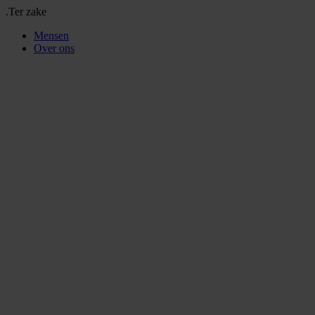
.Ter zake
Mensen
Over ons