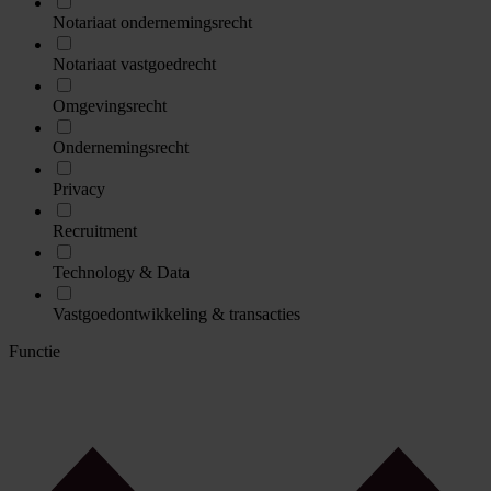
Notariaat ondernemingsrecht
Notariaat vastgoedrecht
Omgevingsrecht
Ondernemingsrecht
Privacy
Recruitment
Technology & Data
Vastgoedontwikkeling & transacties
Functie