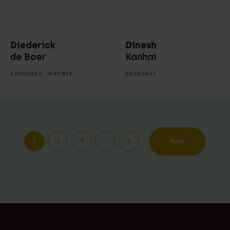
Diederick
Dinesh
de Boer
Kanhai
ADVOCAAT,
PARTNER
ADVOCAAT
1
2
3
…
6
Next