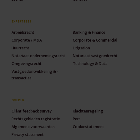
EXPERTISES
Arbeidsrecht
Banking & Finance
Corporate / M&A
Corporate & Commercial
Huurrecht
Litigation
Notariaat ondernemingsrecht
Notariaat vastgoedrecht
Omgevingsrecht
Technology & Data
Vastgoedontwikkeling & -
transacties
OVERIG
Cliënt feedback survey
Klachtenregeling
Rechtsgebieden registratie
Pers
Algemene voorwaarden
Cookiestatement
Privacy statement