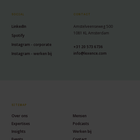
SOCIAL
CONTACT
LinkedIn
Amstelveenseweg 500
1081 KL Amsterdam
Spotify
Instagram - corporate
+31 20 573 6736
info@lexence.com
Instagram - werken bij
SITEMAP
Over ons
Mensen
Expertises
Podcasts
Insights
Werken bij
Events
Contact