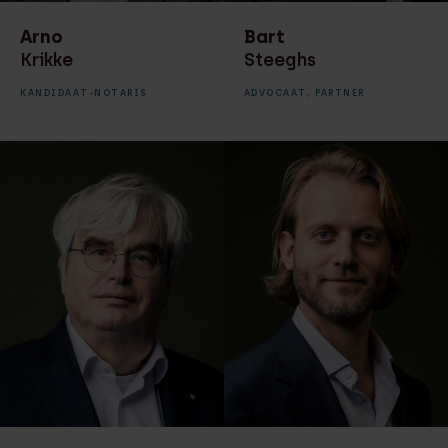
Arno
Bart
Krikke
Steeghs
KANDIDAAT-NOTARIS
ADVOCAAT,
PARTNER