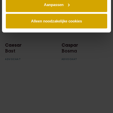
Aanpassen
Alleen noodzakelijke cookies
Caesar
Caspar
Bast
Bosma
ADVOCAAT
ADVOCAAT