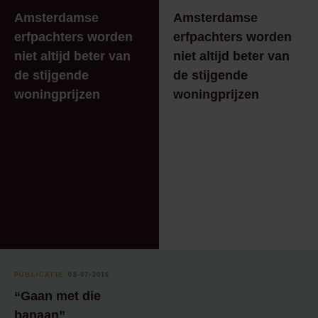
Amsterdamse
Amsterdamse
erfpachters worden
erfpachters worden
niet altijd beter van
niet altijd beter van
de stijgende
de stijgende
woningprijzen
woningprijzen
PUBLICATIE
⸱ 08-07-2016
“Gaan met die
banaan”