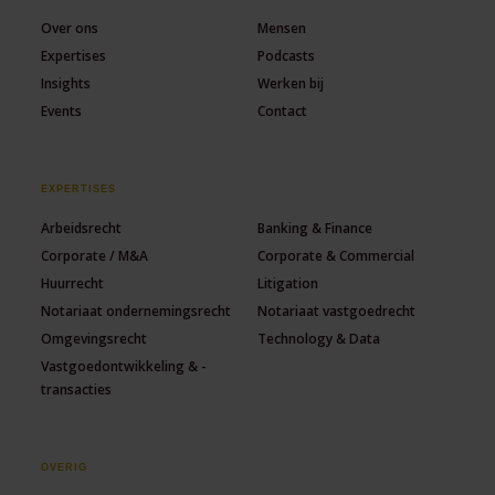
Over ons
Mensen
Expertises
Podcasts
Insights
Werken bij
Events
Contact
EXPERTISES
Arbeidsrecht
Banking & Finance
Corporate / M&A
Corporate & Commercial
Huurrecht
Litigation
Notariaat ondernemingsrecht
Notariaat vastgoedrecht
Omgevingsrecht
Technology & Data
Vastgoedontwikkeling & -
transacties
OVERIG