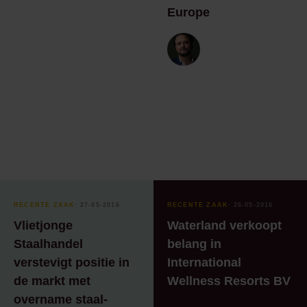
Europe
RECENTE ZAAK
⸱ 27-05-2016
RECENTE ZAAK
⸱ 26-05-2016
Vlietjonge
Waterland verkoopt
Staalhandel
belang in
verstevigt positie in
International
de markt met
Wellness Resorts BV
overname staal-