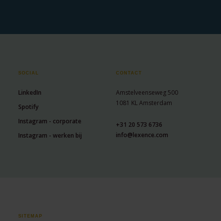
SOCIAL
CONTACT
LinkedIn
Amstelveenseweg 500
1081 KL Amsterdam
Spotify
Instagram - corporate
+31 20 573 6736
info@lexence.com
Instagram - werken bij
SITEMAP