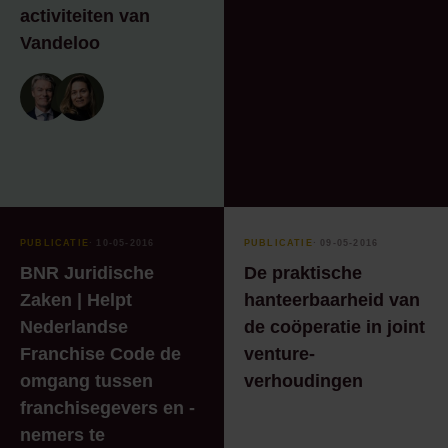
activiteiten van
Vandeloo
PUBLICATIE
⸱ 10-05-2016
PUBLICATIE
⸱ 09-05-2016
BNR Juridische
De praktische
Zaken | Helpt
hanteerbaarheid van
Nederlandse
de coöperatie in joint
Franchise Code de
venture-
omgang tussen
verhoudingen
franchisegevers en -
nemers te