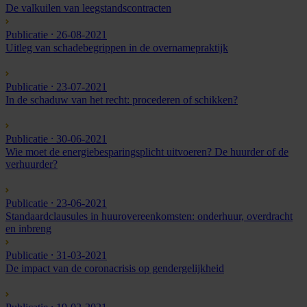
De valkuilen van leegstandscontracten
Publicatie
⸱ 26-08-2021
Uitleg van schadebegrippen in de overnamepraktijk
Publicatie
⸱ 23-07-2021
In de schaduw van het recht: procederen of schikken?
Publicatie
⸱ 30-06-2021
Wie moet de energiebesparingsplicht uitvoeren? De huurder of de
verhuurder?
Publicatie
⸱ 23-06-2021
Standaardclausules in huurovereenkomsten: onderhuur, overdracht
en inbreng
Publicatie
⸱ 31-03-2021
De impact van de coronacrisis op gendergelijkheid