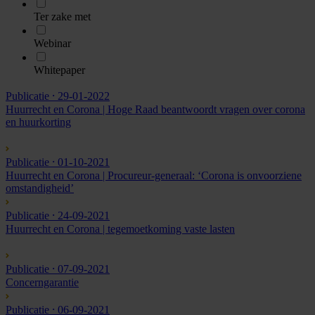
Ter zake met
Webinar
Whitepaper
Publicatie
⸱ 29-01-2022
Huurrecht en Corona | Hoge Raad beantwoordt vragen over corona
en huurkorting
Publicatie
⸱ 01-10-2021
Huurrecht en Corona | Procureur-generaal: ‘Corona is onvoorziene
omstandigheid’
Publicatie
⸱ 24-09-2021
Huurrecht en Corona | tegemoetkoming vaste lasten
Publicatie
⸱ 07-09-2021
Concerngarantie
Publicatie
⸱ 06-09-2021