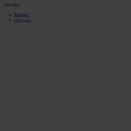
.Ter zake
Mensen
Over ons