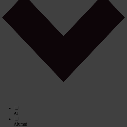
AI
Alumni