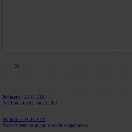
Publicatie
⸱ 25-11-2020
Wet franchise na januari 2021
Publicatie
⸱ 11-11-2020
Wetsvoorstel bestuur en toezicht aangenomen.