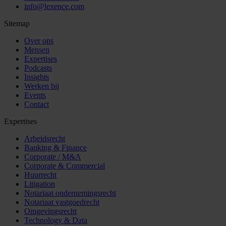
info@lexence.com
Sitemap
Over ons
Mensen
Expertises
Podcasts
Insights
Werken bij
Events
Contact
Expertises
Arbeidsrecht
Banking & Finance
Corporate / M&A
Corporate & Commercial
Huurrecht
Litigation
Notariaat ondernemingsrecht
Notariaat vastgoedrecht
Omgevingsrecht
Technology & Data