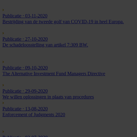
Publicatie
⸱ 03-11-2020
Bestrijding van de tweede golf van COVID-19 in heel Europa.
Publicatie
⸱ 27-10-2020
De schadeloosstelling van artikel 7:309 BW.
Publicatie
⸱ 09-10-2020
The Alternative Investment Fund Managers Directive
Publicatie
⸱ 29-09-2020
We willen oplossingen in plaats van procedures
Publicatie
⸱ 13-08-2020
Enforcement of Judgments 2020