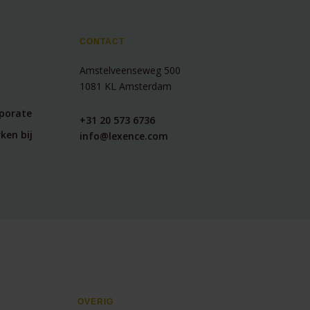
CONTACT
Amstelveenseweg 500
1081 KL Amsterdam
rporate
+31 20 573 6736
ken bij
info@lexence.com
OVERIG