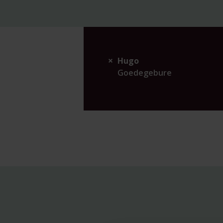
Hugo
Goedegebure