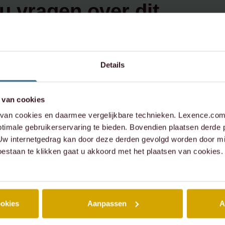
u vragen over dit
werp,
contact op:
Details
 van cookies
xence.com
an cookies en daarmee vergelijkbare technieken. Lexence.com 
timale gebruikerservaring te bieden. Bovendien plaatsen derde 
573 6736
 Uw internetgedrag kan door deze derden gevolgd worden door mi
oestaan te klikken gaat u akkoord met het plaatsen van cookies.
ookies
Aanpassen
A