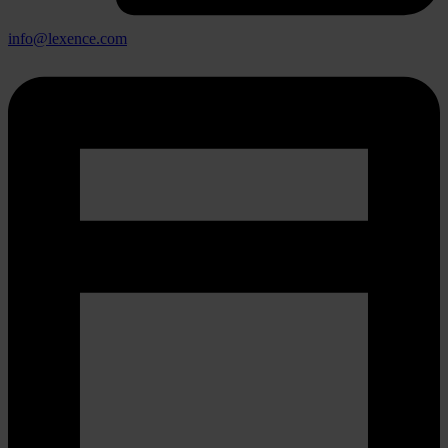
info@lexence.com