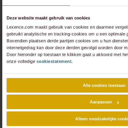
Deze website maakt gebruik van cookies
Lexence.com maakt gebruik van cookies en daarmee vergel
gebruikt analytische en tracking-cookies om u een optimale g
Bovendien plaatsen derde partijen cookies om u hun dienste
internetgedrag kan door deze derden gevolgd worden door mi
Door hieronder op toestaan te klikken gaat u akkoord met he
onze volledige
cookiestatement
.
Alle cookies toestaan
Aanpassen
Schrijf je in voor onze nieuwsbrief en blijf altijd op de hoogte van
de laatste Lexence nieuwtjes.
Alleen noodzakelijke cook
Social