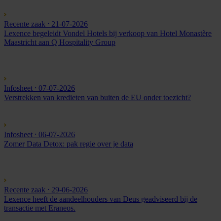
Recente zaak
⸱ 21-07-2026
Lexence begeleidt Vondel Hotels bij verkoop van Hotel Monastère
Maastricht aan Q Hospitality Group
Infosheet
⸱ 07-07-2026
Verstrekken van kredieten van buiten de EU onder toezicht?
Infosheet
⸱ 06-07-2026
Zomer Data Detox: pak regie over je data
Recente zaak
⸱ 29-06-2026
Lexence heeft de aandeelhouders van Deus geadviseerd bij de
transactie met Eraneos.