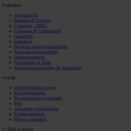
Expertises
Arbeidsrecht
Banking & Finance
Corporate / M&A
Corporate & Commercial
Huurrecht
Litigation
Notariaat ondernemingsrecht
Notariaat vastgoedrecht
Omgevingsrecht
Technology & Data
Vastgoedontwikkeling & -transacties
Overig
Cliënt feedback survey
Klachtenregeling
Rechtsgebieden registratie
Pers
Algemene voorwaarden
Cookiestatement
Privacy statement
© 2026 Lexence