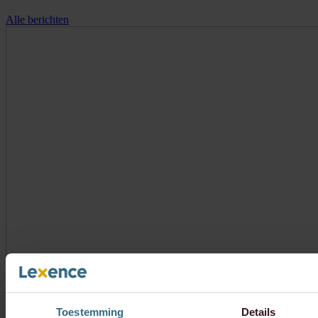
Alle berichten
Toestemming
Details