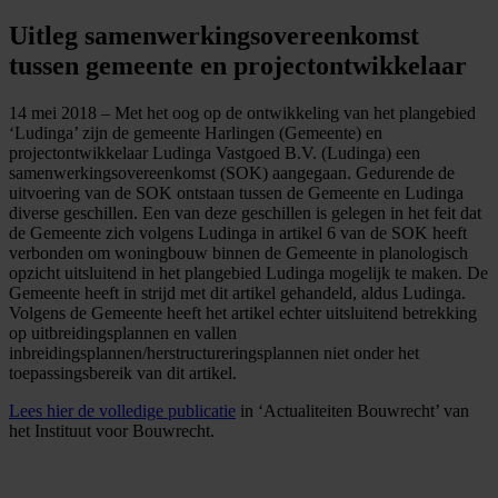
Uitleg samenwerkingsovereenkomst
tussen gemeente en projectontwikkelaar
14 mei 2018 – Met het oog op de ontwikkeling van het plangebied
‘Ludinga’ zijn de gemeente Harlingen (Gemeente) en
projectontwikkelaar Ludinga Vastgoed B.V. (Ludinga) een
samenwerkingsovereenkomst (SOK) aangegaan. Gedurende de
uitvoering van de SOK ontstaan tussen de Gemeente en Ludinga
diverse geschillen. Een van deze geschillen is gelegen in het feit dat
de Gemeente zich volgens Ludinga in artikel 6 van de SOK heeft
verbonden om woningbouw binnen de Gemeente in planologisch
opzicht uitsluitend in het plangebied Ludinga mogelijk te maken. De
Gemeente heeft in strijd met dit artikel gehandeld, aldus Ludinga.
Volgens de Gemeente heeft het artikel echter uitsluitend betrekking
op uitbreidingsplannen en vallen
inbreidingsplannen/herstructureringsplannen niet onder het
toepassingsbereik van dit artikel.
Lees hier de volledige publicatie
in ‘Actualiteiten Bouwrecht’ van
het Instituut voor Bouwrecht.