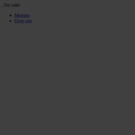
.Ter zake
Mensen
Over ons