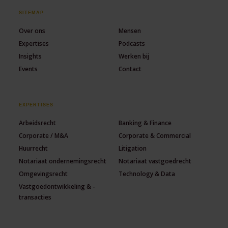
SITEMAP
Over ons
Mensen
Expertises
Podcasts
Insights
Werken bij
Events
Contact
EXPERTISES
Arbeidsrecht
Banking & Finance
Corporate / M&A
Corporate & Commercial
Huurrecht
Litigation
Notariaat ondernemingsrecht
Notariaat vastgoedrecht
Omgevingsrecht
Technology & Data
Vastgoedontwikkeling & -
transacties