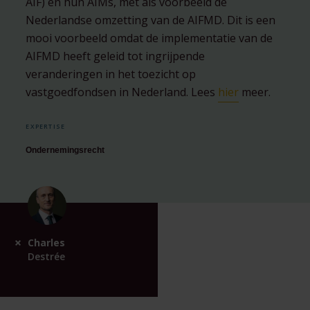
AIF) en hun AIMs, met als voorbeeld de
Nederlandse omzetting van de AIFMD. Dit is een
mooi voorbeeld omdat de implementatie van de
AIFMD heeft geleid tot ingrijpende
veranderingen in het toezicht op
vastgoedfondsen in Nederland. Lees
hier
meer.
EXPERTISE
Ondernemingsrecht
Charles
Destrée