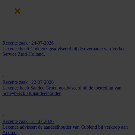
Recente zaak
⸱ 24-07-2026
Lexence heeft Caddenz geadviseerd bij de overname van Verkeer
Service Zuid-Holland.
Recente zaak
⸱ 22-07-2026
Lexence heeft Sandee Groen geadviseerd bij de toetreding van
Scheybeeck als aandeelhouder
Recente zaak
⸱ 21-07-2026
Lexence adviseert de aandeelhouder van Cublend bij verkoop aan
Acomo