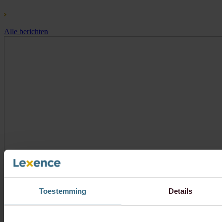
Alle berichten
Toestemming
Details