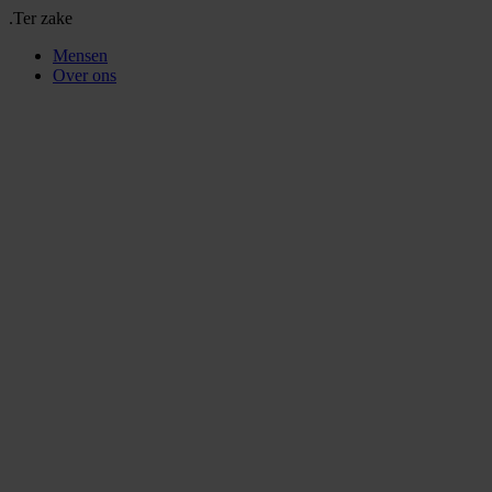
.Ter zake
Mensen
Over ons