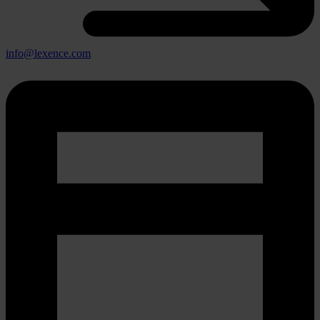
info@lexence.com