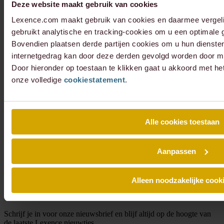
Deze website maakt gebruik van cookies
Lexence.com maakt gebruik van cookies en daarmee vergel
gebruikt analytische en tracking-cookies om u een optimale g
Bovendien plaatsen derde partijen cookies om u hun dienste
internetgedrag kan door deze derden gevolgd worden door mi
Door hieronder op toestaan te klikken gaat u akkoord met he
onze volledige
cookiestatement
.
Alle cookies toestaan
Aanpassen
Alleen noodzakelijke cook
Schrijf je in voor onze nieuwsbrief en blijf altijd op de hoogte van
de laatste Lexence nieuwtjes.