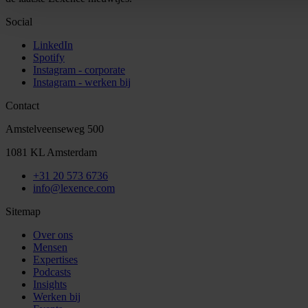
Social
LinkedIn
Spotify
Instagram - corporate
Instagram - werken bij
Contact
Amstelveenseweg 500
1081 KL Amsterdam
+31 20 573 6736
info@lexence.com
Sitemap
Over ons
Mensen
Expertises
Podcasts
Insights
Werken bij