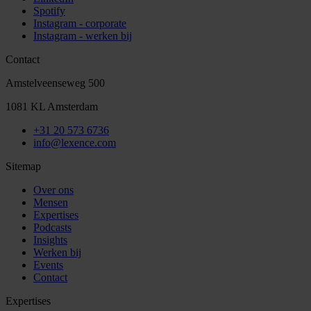
Spotify
Instagram - corporate
Instagram - werken bij
Contact
Amstelveenseweg 500
1081 KL Amsterdam
+31 20 573 6736
info@lexence.com
Sitemap
Over ons
Mensen
Expertises
Podcasts
Insights
Werken bij
Events
Contact
Expertises