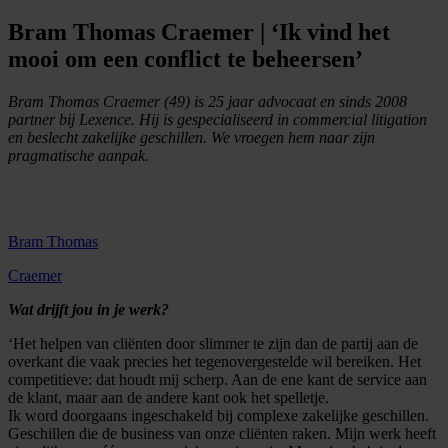
Bram Thomas Craemer | ‘Ik vind het
mooi om een conflict te beheersen’
Bram Thomas Craemer (49) is 25 jaar advocaat en sinds 2008
partner bij Lexence. Hij is gespecialiseerd in commercial litigation
en beslecht zakelijke geschillen. We vroegen hem naar zijn
pragmatische aanpak.
Bram Thomas
Craemer
Wat drijft jou in je werk?
‘Het helpen van cliënten door slimmer te zijn dan de partij aan de
overkant die vaak precies het tegenovergestelde wil bereiken. Het
competitieve: dat houdt mij scherp. Aan de ene kant de service aan
de klant, maar aan de andere kant ook het spelletje.
Ik word doorgaans ingeschakeld bij complexe zakelijke geschillen.
Geschillen die de business van onze cliënten raken. Mijn werk heeft