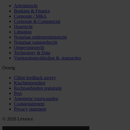
Arbeidsrecht
Banking & Finance
Corporate / M&A
Corporate & Commercial
Huurrecht
Litigation
Notariaat ondernemingsrecht
Notariaat vastgoedrecht
Omgevingsrecht
Technology & Data
Vastgoedontwikkeling & -transacties
Overig
Cliënt feedback survey
Klachtenregeling
Rechtsgebieden registratie
Pers
Algemene voorwaarden
Cookiestatement
Privacy statement
© 2026 Lexence