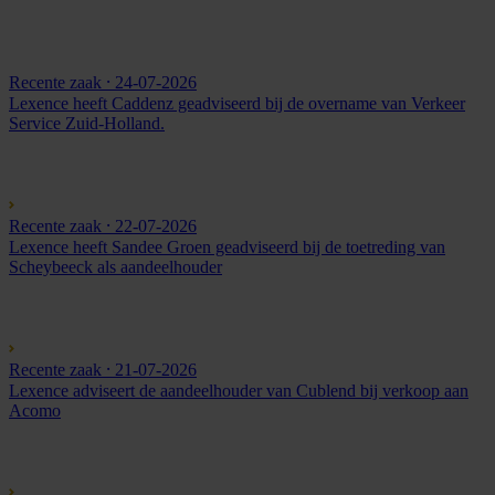
Recente zaak
⸱ 24-07-2026
Lexence heeft Caddenz geadviseerd bij de overname van Verkeer
Service Zuid-Holland.
Recente zaak
⸱ 22-07-2026
Lexence heeft Sandee Groen geadviseerd bij de toetreding van
Scheybeeck als aandeelhouder
Recente zaak
⸱ 21-07-2026
Lexence adviseert de aandeelhouder van Cublend bij verkoop aan
Acomo