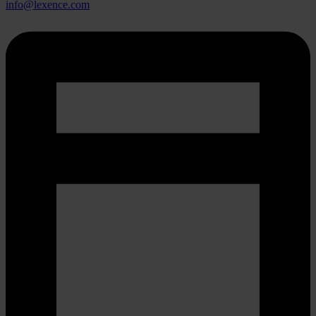
info@lexence.com