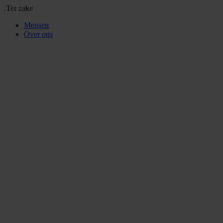
.Ter zake
Mensen
Over ons